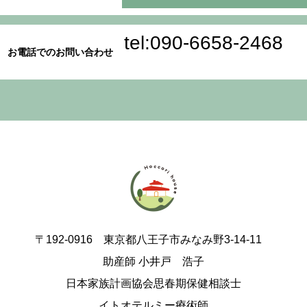
tel:090-6658-2468
お電話でのお問い合わせ
〒192-0916 東京都八王子市みなみ野3-14-11
助産師 小井戸 浩子
日本家族計画協会思春期保健相談士
イトオテルミー療術師