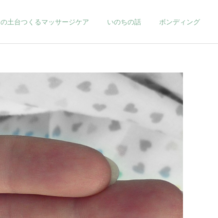
達の土台つくるマッサージケア
いのちの話
ボンディング