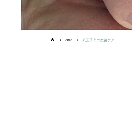
care
八王子市の産後ケア